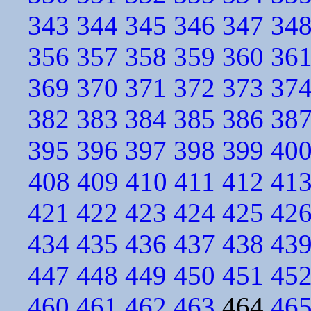
343
344
345
346
347
34
356
357
358
359
360
36
369
370
371
372
373
37
382
383
384
385
386
38
395
396
397
398
399
40
408
409
410
411
412
41
421
422
423
424
425
42
434
435
436
437
438
43
447
448
449
450
451
45
460
461
462
463
464
46