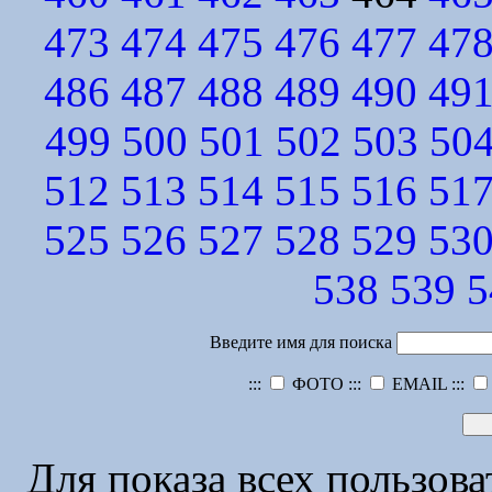
473
474
475
476
477
47
486
487
488
489
490
49
499
500
501
502
503
50
512
513
514
515
516
51
525
526
527
528
529
53
538
539
5
Введите имя для поиска
:::
ФОТО :::
EMAIL :::
Для показа всех пользов