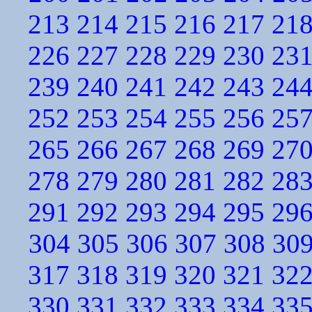
213
214
215
216
217
21
226
227
228
229
230
23
239
240
241
242
243
24
252
253
254
255
256
25
265
266
267
268
269
27
278
279
280
281
282
28
291
292
293
294
295
29
304
305
306
307
308
30
317
318
319
320
321
32
330
331
332
333
334
33