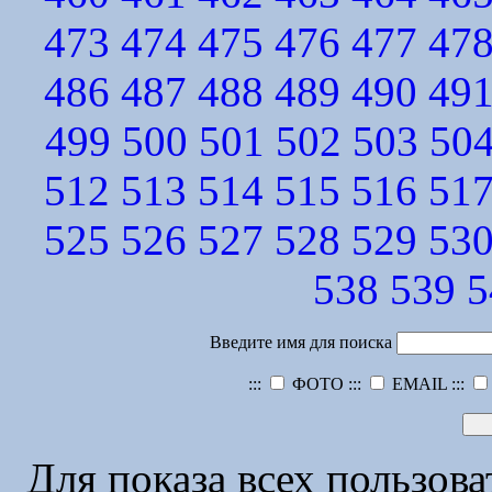
473
474
475
476
477
47
486
487
488
489
490
49
499
500
501
502
503
50
512
513
514
515
516
51
525
526
527
528
529
53
538
539
5
Введите имя для поиска
:::
ФОТО :::
EMAIL :::
Для показа всех пользов