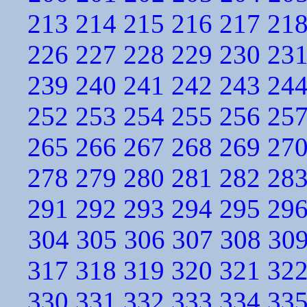
213
214
215
216
217
21
226
227
228
229
230
23
239
240
241
242
243
24
252
253
254
255
256
25
265
266
267
268
269
27
278
279
280
281
282
28
291
292
293
294
295
29
304
305
306
307
308
30
317
318
319
320
321
32
330
331
332
333
334
33