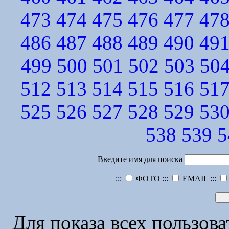
473
474
475
476
477
47
486
487
488
489
490
49
499
500
501
502
503
50
512
513
514
515
516
51
525
526
527
528
529
53
538
539
5
Введите имя для поиска
:::
ФОТО :::
EMAIL :::
Для показа всех пользов