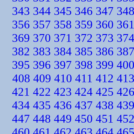
343
344
345
346
347
34
356
357
358
359
360
36
369
370
371
372
373
37
382
383
384
385
386
38
395
396
397
398
399
40
408
409
410
411
412
41
421
422
423
424
425
42
434
435
436
437
438
43
447
448
449
450
451
45
460
461
462
463
464
46