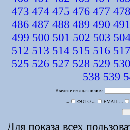
473
474
475
476
477
47
486
487
488
489
490
49
499
500
501
502
503
50
512
513
514
515
516
51
525
526
527
528
529
53
538
539
5
Введите имя для поиска
:::
ФОТО :::
EMAIL :::
Для показа всех пользов