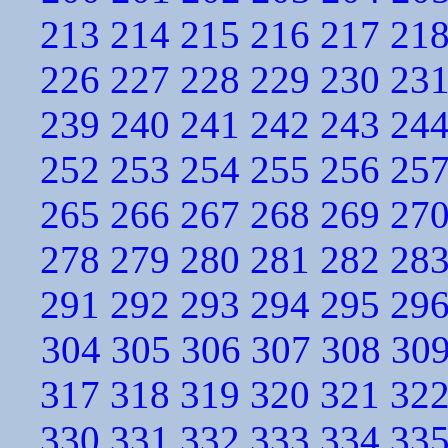
213
214
215
216
217
21
226
227
228
229
230
23
239
240
241
242
243
24
252
253
254
255
256
25
265
266
267
268
269
27
278
279
280
281
282
28
291
292
293
294
295
29
304
305
306
307
308
30
317
318
319
320
321
32
330
331
332
333
334
33