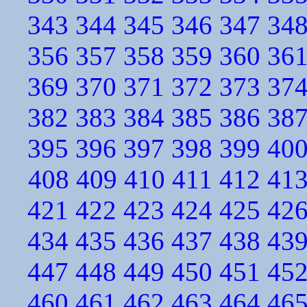
343
344
345
346
347
34
356
357
358
359
360
36
369
370
371
372
373
37
382
383
384
385
386
38
395
396
397
398
399
40
408
409
410
411
412
41
421
422
423
424
425
42
434
435
436
437
438
43
447
448
449
450
451
45
460
461
462
463
464
46