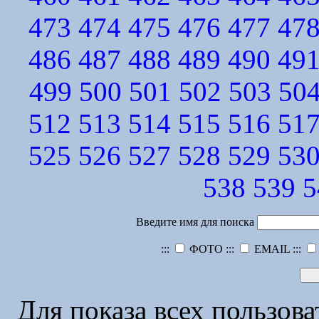
473
474
475
476
477
47
486
487
488
489
490
49
499
500
501
502
503
50
512
513
514
515
516
51
525
526
527
528
529
53
538
539
5
Введите имя для поиска
:::
ФОТО :::
EMAIL :::
Для показа всех пользов