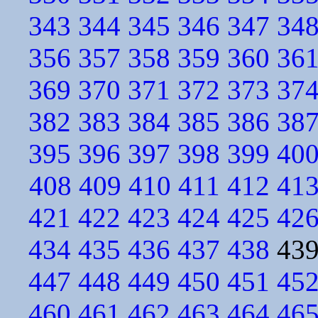
343
344
345
346
347
34
356
357
358
359
360
36
369
370
371
372
373
37
382
383
384
385
386
38
395
396
397
398
399
40
408
409
410
411
412
41
421
422
423
424
425
42
434
435
436
437
438
43
447
448
449
450
451
45
460
461
462
463
464
46