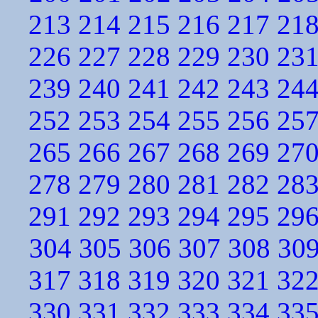
213
214
215
216
217
21
226
227
228
229
230
23
239
240
241
242
243
24
252
253
254
255
256
25
265
266
267
268
269
27
278
279
280
281
282
28
291
292
293
294
295
29
304
305
306
307
308
30
317
318
319
320
321
32
330
331
332
333
334
33