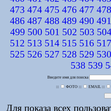
473
474
475
476
477
47
486
487
488
489
490
49
499
500
501
502
503
50
512
513
514
515
516
51
525
526
527
528
529
53
538
539
5
Введите имя для поиска
:::
ФОТО :::
EMAIL :::
Для показа всех пользов