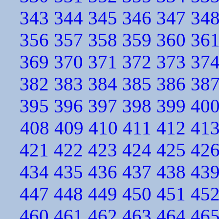
343
344
345
346
347
34
356
357
358
359
360
36
369
370
371
372
373
37
382
383
384
385
386
38
395
396
397
398
399
40
408
409
410
411
412
41
421
422
423
424
425
42
434
435
436
437
438
43
447
448
449
450
451
45
460
461
462
463
464
46