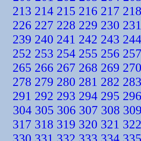
213
214
215
216
217
21
226
227
228
229
230
23
239
240
241
242
243
24
252
253
254
255
256
25
265
266
267
268
269
27
278
279
280
281
282
28
291
292
293
294
295
29
304
305
306
307
308
30
317
318
319
320
321
32
330
331
332
333
334
33