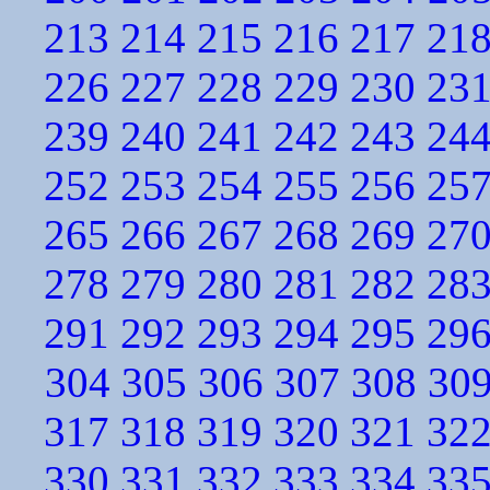
213
214
215
216
217
21
226
227
228
229
230
23
239
240
241
242
243
24
252
253
254
255
256
25
265
266
267
268
269
27
278
279
280
281
282
28
291
292
293
294
295
29
304
305
306
307
308
30
317
318
319
320
321
32
330
331
332
333
334
33