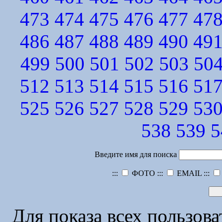
473
474
475
476
477
47
486
487
488
489
490
49
499
500
501
502
503
50
512
513
514
515
516
51
525
526
527
528
529
53
538
539
5
Введите имя для поиска
:::
ФОТО :::
EMAIL :::
Для показа всех пользов