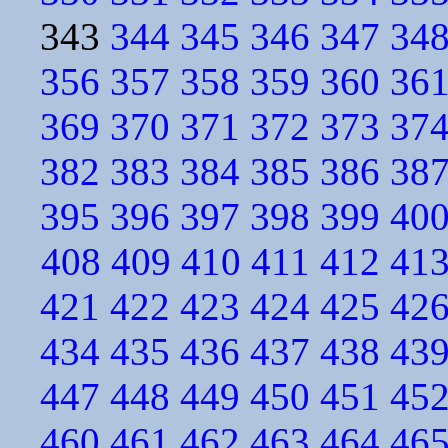
343
344
345
346
347
34
356
357
358
359
360
36
369
370
371
372
373
37
382
383
384
385
386
38
395
396
397
398
399
40
408
409
410
411
412
41
421
422
423
424
425
42
434
435
436
437
438
43
447
448
449
450
451
45
460
461
462
463
464
46