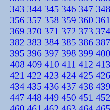
343
344
345
346
347
34
356
357
358
359
360
36
369
370
371
372
373
37
382
383
384
385
386
38
395
396
397
398
399
40
408
409
410
411
412
41
421
422
423
424
425
42
434
435
436
437
438
43
447
448
449
450
451
45
460
461
462
463
464
46