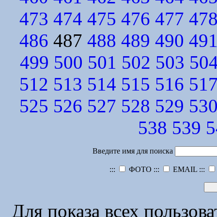
473
474
475
476
477
47
486
487
488
489
490
49
499
500
501
502
503
50
512
513
514
515
516
51
525
526
527
528
529
53
538
539
5
Введите имя для поиска
:::
ФОТО :::
EMAIL :::
Для показа всех пользов