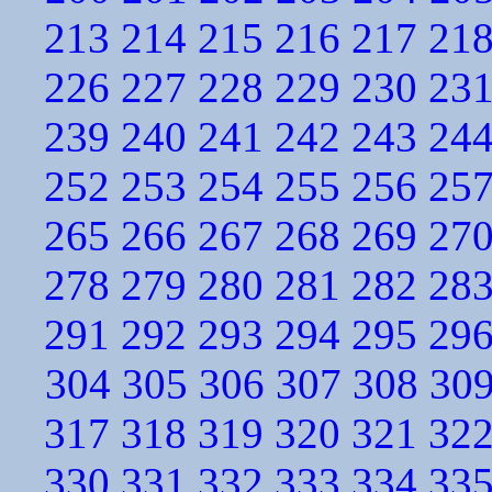
213
214
215
216
217
21
226
227
228
229
230
23
239
240
241
242
243
24
252
253
254
255
256
25
265
266
267
268
269
27
278
279
280
281
282
28
291
292
293
294
295
29
304
305
306
307
308
30
317
318
319
320
321
32
330
331
332
333
334
33