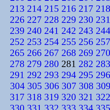
213
214
215
216
217
21
226
227
228
229
230
23
239
240
241
242
243
24
252
253
254
255
256
25
265
266
267
268
269
27
278
279
280
281
282
28
291
292
293
294
295
29
304
305
306
307
308
30
317
318
319
320
321
32
330
331
332
333
334
33