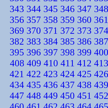
343
344
345
346
347
34
356
357
358
359
360
36
369
370
371
372
373
37
382
383
384
385
386
38
395
396
397
398
399
40
408
409
410
411
412
41
421
422
423
424
425
42
434
435
436
437
438
43
447
448
449
450
451
45
460
461
462
463
464
46