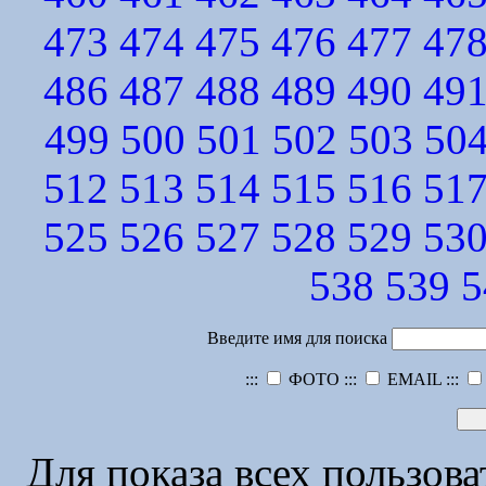
473
474
475
476
477
47
486
487
488
489
490
49
499
500
501
502
503
50
512
513
514
515
516
51
525
526
527
528
529
53
538
539
5
Введите имя для поиска
:::
ФОТО :::
EMAIL :::
Для показа всех пользов