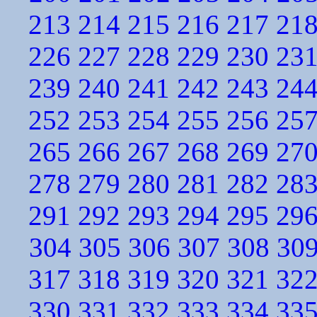
213
214
215
216
217
21
226
227
228
229
230
23
239
240
241
242
243
24
252
253
254
255
256
25
265
266
267
268
269
27
278
279
280
281
282
28
291
292
293
294
295
29
304
305
306
307
308
30
317
318
319
320
321
32
330
331
332
333
334
33