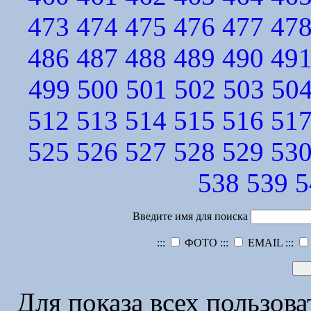
473
474
475
476
477
47
486
487
488
489
490
49
499
500
501
502
503
50
512
513
514
515
516
51
525
526
527
528
529
53
538
539
5
Введите имя для поиска
:::
ФОТО :::
EMAIL :::
Для показа всех пользов