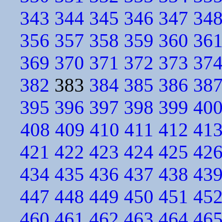
343
344
345
346
347
34
356
357
358
359
360
36
369
370
371
372
373
37
382
383
384
385
386
38
395
396
397
398
399
40
408
409
410
411
412
41
421
422
423
424
425
42
434
435
436
437
438
43
447
448
449
450
451
45
460
461
462
463
464
46