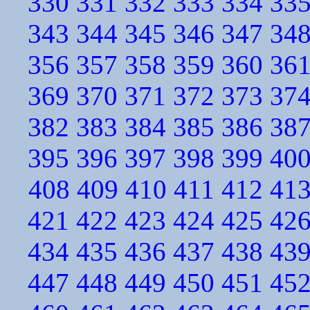
330
331
332
333
334
33
343
344
345
346
347
34
356
357
358
359
360
36
369
370
371
372
373
37
382
383
384
385
386
38
395
396
397
398
399
40
408
409
410
411
412
41
421
422
423
424
425
42
434
435
436
437
438
43
447
448
449
450
451
45