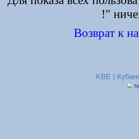
!" ниче
Возврат к н
KBE | Кубан