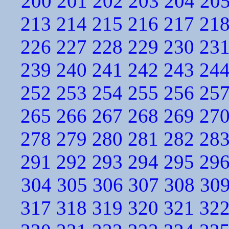
200
201
202
203
204
20
213
214
215
216
217
21
226
227
228
229
230
23
239
240
241
242
243
24
252
253
254
255
256
25
265
266
267
268
269
27
278
279
280
281
282
28
291
292
293
294
295
29
304
305
306
307
308
30
317
318
319
320
321
32