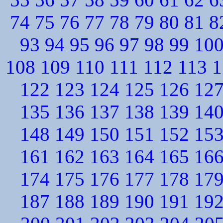
74
75
76
77
78
79
80
81
8
93
94
95
96
97
98
99
10
108
109
110
111
112
113
1
122
123
124
125
126
12
135
136
137
138
139
14
148
149
150
151
152
15
161
162
163
164
165
16
174
175
176
177
178
17
187
188
189
190
191
19