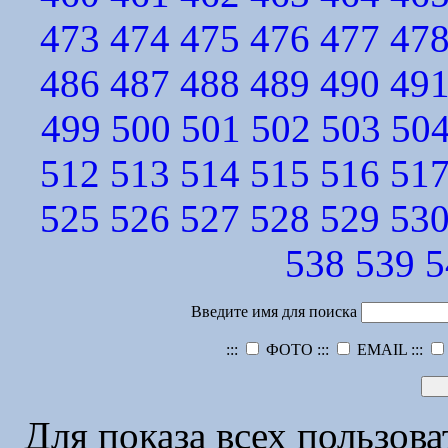
473
474
475
476
477
47
486
487
488
489
490
49
499
500
501
502
503
50
512
513
514
515
516
51
525
526
527
528
529
53
538
539
5
Введите имя для поиска
:::
ФОТО :::
EMAIL :::
Для показа всех пользов