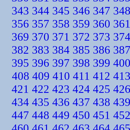
343
344
345
346
347
34
356
357
358
359
360
36
369
370
371
372
373
37
382
383
384
385
386
38
395
396
397
398
399
40
408
409
410
411
412
41
421
422
423
424
425
42
434
435
436
437
438
43
447
448
449
450
451
45
460
461
462
463
464
46