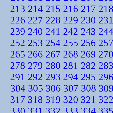
213
214
215
216
217
21
226
227
228
229
230
23
239
240
241
242
243
24
252
253
254
255
256
25
265
266
267
268
269
27
278
279
280
281
282
28
291
292
293
294
295
29
304
305
306
307
308
30
317
318
319
320
321
32
330
331
332
333
334
33