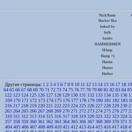
NickName
Hacker Sku
haked by
halk
hamlo
HAMMERMEN
HAmp
Hamp =)
Hanna
Hanter
Harbor
Другие страницы:
1
2
3
4
5
6
7
8
9
10
11
12
13
14
15
16
17
18
19
64
65
66
67
68
69
70
71
72
73
74
75
76
77
78
79
80
81
82
83
84
85
122
123
124
125
126
127
128
129
130
131
132
133
134
135
136
1
169
170
171
172
173
174
175
176
177
178
179
180
181
182
183
1
216
217
218
219
220
221
222
223
224
225
226
227
228
229
230
2
263
264
265
266
267
268
269
270
271
272
273
274
275
276
277
2
310
311
312
313
314
315
316
317
318
319
320
321
322
323
324
3
357
358
359
360
361
362
363
364
365
366
367
368
369
370
371
3
404
405
406
407
408
409
410
411
412
413
414
415
416
417
418
4