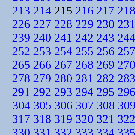
213
214
215
216
217
21
226
227
228
229
230
23
239
240
241
242
243
24
252
253
254
255
256
25
265
266
267
268
269
27
278
279
280
281
282
28
291
292
293
294
295
29
304
305
306
307
308
30
317
318
319
320
321
32
330
331
332
333
334
33