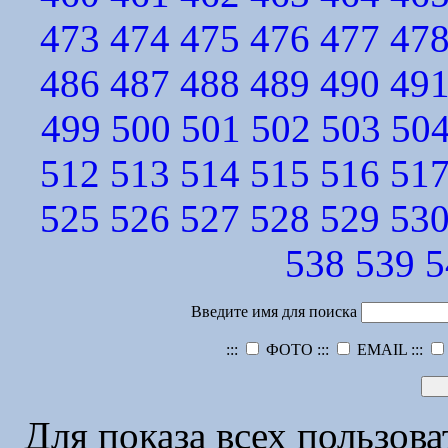
473
474
475
476
477
47
486
487
488
489
490
49
499
500
501
502
503
50
512
513
514
515
516
51
525
526
527
528
529
53
538
539
5
Введите имя для поиска
:::
ФОТО :::
EMAIL :::
Для показа всех пользов