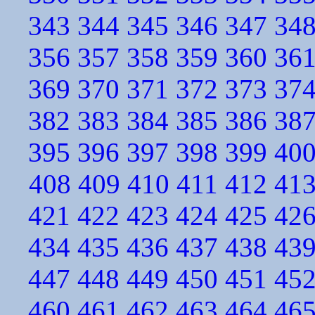
343
344
345
346
347
34
356
357
358
359
360
36
369
370
371
372
373
37
382
383
384
385
386
38
395
396
397
398
399
40
408
409
410
411
412
41
421
422
423
424
425
42
434
435
436
437
438
43
447
448
449
450
451
45
460
461
462
463
464
46