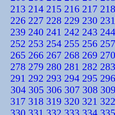
213
214
215
216
217
21
226
227
228
229
230
23
239
240
241
242
243
24
252
253
254
255
256
25
265
266
267
268
269
27
278
279
280
281
282
28
291
292
293
294
295
29
304
305
306
307
308
30
317
318
319
320
321
32
330
331
332
333
334
33