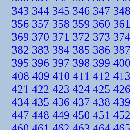
343
344
345
346
347
34
356
357
358
359
360
36
369
370
371
372
373
37
382
383
384
385
386
38
395
396
397
398
399
40
408
409
410
411
412
41
421
422
423
424
425
42
434
435
436
437
438
43
447
448
449
450
451
45
460
461
462
463
464
46