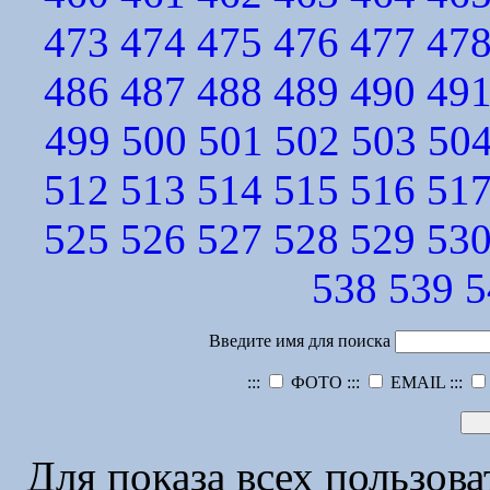
473
474
475
476
477
47
486
487
488
489
490
49
499
500
501
502
503
50
512
513
514
515
516
51
525
526
527
528
529
53
538
539
5
Введите имя для поиска
:::
ФОТО :::
EMAIL :::
Для показа всех пользов