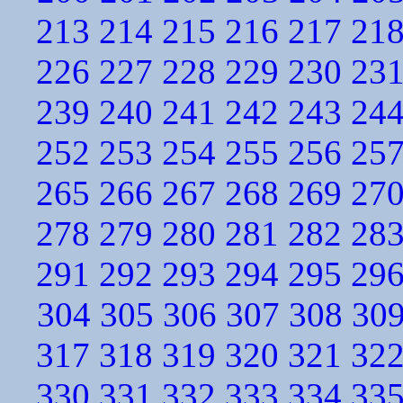
213
214
215
216
217
21
226
227
228
229
230
23
239
240
241
242
243
24
252
253
254
255
256
25
265
266
267
268
269
27
278
279
280
281
282
28
291
292
293
294
295
29
304
305
306
307
308
30
317
318
319
320
321
32
330
331
332
333
334
33