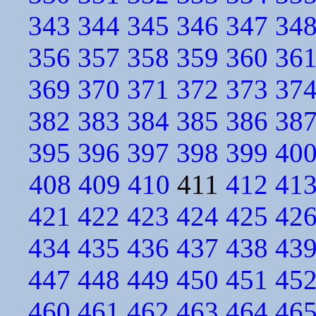
343
344
345
346
347
34
356
357
358
359
360
36
369
370
371
372
373
37
382
383
384
385
386
38
395
396
397
398
399
40
408
409
410
411
412
41
421
422
423
424
425
42
434
435
436
437
438
43
447
448
449
450
451
45
460
461
462
463
464
46