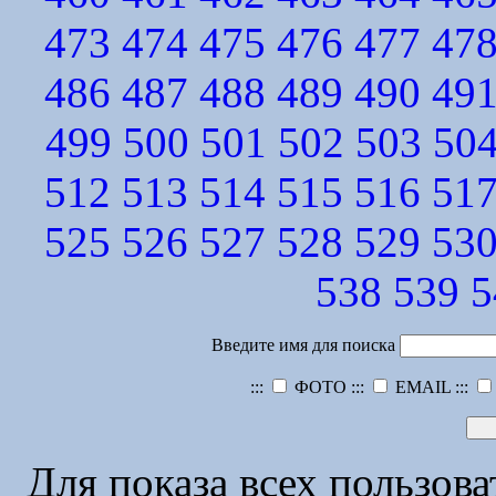
473
474
475
476
477
47
486
487
488
489
490
49
499
500
501
502
503
50
512
513
514
515
516
51
525
526
527
528
529
53
538
539
5
Введите имя для поиска
:::
ФОТО :::
EMAIL :::
Для показа всех пользов