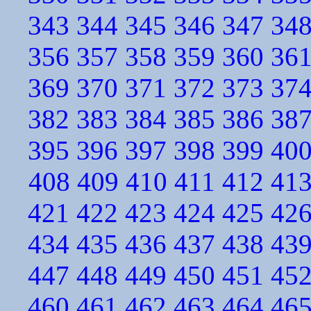
343
344
345
346
347
34
356
357
358
359
360
36
369
370
371
372
373
37
382
383
384
385
386
38
395
396
397
398
399
40
408
409
410
411
412
41
421
422
423
424
425
42
434
435
436
437
438
43
447
448
449
450
451
45
460
461
462
463
464
46