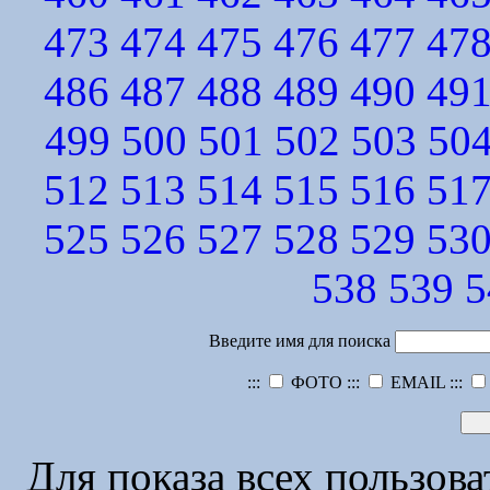
473
474
475
476
477
47
486
487
488
489
490
49
499
500
501
502
503
50
512
513
514
515
516
51
525
526
527
528
529
53
538
539
5
Введите имя для поиска
:::
ФОТО :::
EMAIL :::
Для показа всех пользов