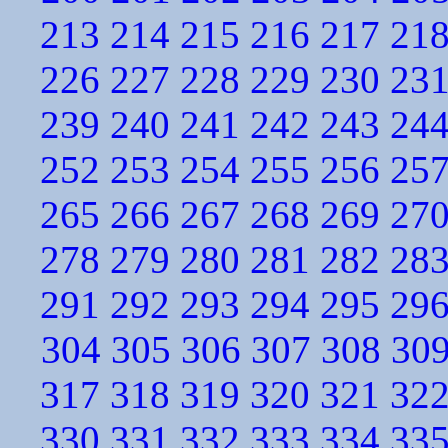
213
214
215
216
217
21
226
227
228
229
230
23
239
240
241
242
243
24
252
253
254
255
256
25
265
266
267
268
269
27
278
279
280
281
282
28
291
292
293
294
295
29
304
305
306
307
308
30
317
318
319
320
321
32
330
331
332
333
334
33