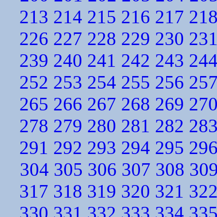
213
214
215
216
217
21
226
227
228
229
230
23
239
240
241
242
243
24
252
253
254
255
256
25
265
266
267
268
269
27
278
279
280
281
282
28
291
292
293
294
295
29
304
305
306
307
308
30
317
318
319
320
321
32
330
331
332
333
334
33