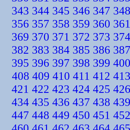
343
344
345
346
347
34
356
357
358
359
360
36
369
370
371
372
373
37
382
383
384
385
386
38
395
396
397
398
399
40
408
409
410
411
412
41
421
422
423
424
425
42
434
435
436
437
438
43
447
448
449
450
451
45
460
461
462
463
464
46