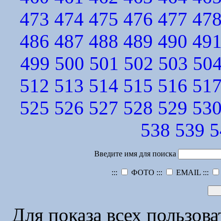
473
474
475
476
477
47
486
487
488
489
490
49
499
500
501
502
503
50
512
513
514
515
516
51
525
526
527
528
529
53
538
539
5
Введите имя для поиска
:::
ФОТО :::
EMAIL :::
Для показа всех пользов