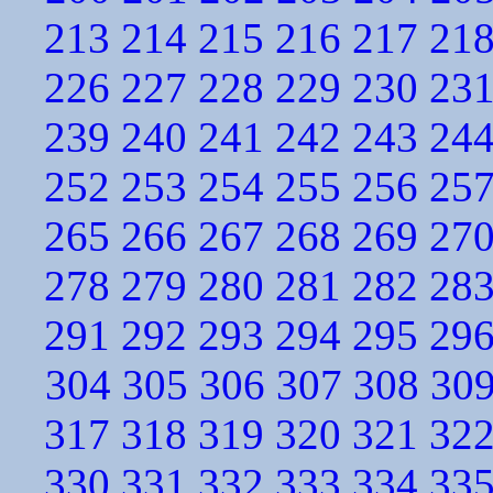
213
214
215
216
217
21
226
227
228
229
230
23
239
240
241
242
243
24
252
253
254
255
256
25
265
266
267
268
269
27
278
279
280
281
282
28
291
292
293
294
295
29
304
305
306
307
308
30
317
318
319
320
321
32
330
331
332
333
334
33