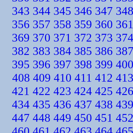
343
344
345
346
347
34
356
357
358
359
360
36
369
370
371
372
373
37
382
383
384
385
386
38
395
396
397
398
399
40
408
409
410
411
412
41
421
422
423
424
425
42
434
435
436
437
438
43
447
448
449
450
451
45
460
461
462
463
464
46