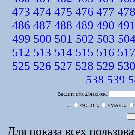
473
474
475
476
477
47
486
487
488
489
490
49
499
500
501
502
503
50
512
513
514
515
516
51
525
526
527
528
529
53
538
539
5
Введите имя для поиска
:::
ФОТО :::
EMAIL :::
Для показа всех пользов