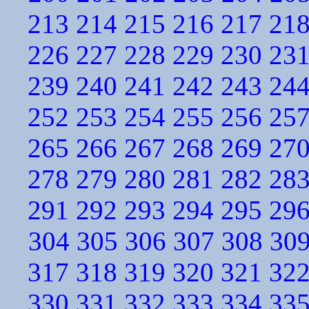
213
214
215
216
217
21
226
227
228
229
230
23
239
240
241
242
243
24
252
253
254
255
256
25
265
266
267
268
269
27
278
279
280
281
282
28
291
292
293
294
295
29
304
305
306
307
308
30
317
318
319
320
321
32
330
331
332
333
334
33