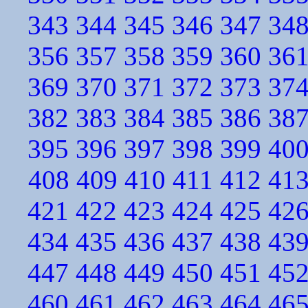
343
344
345
346
347
34
356
357
358
359
360
36
369
370
371
372
373
37
382
383
384
385
386
38
395
396
397
398
399
40
408
409
410
411
412
41
421
422
423
424
425
42
434
435
436
437
438
43
447
448
449
450
451
45
460
461
462
463
464
46