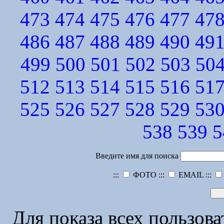
473
474
475
476
477
47
486
487
488
489
490
49
499
500
501
502
503
50
512
513
514
515
516
51
525
526
527
528
529
53
538
539
5
Введите имя для поиска
:::
ФОТО :::
EMAIL :::
Для показа всех пользов