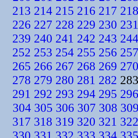
213
214
215
216
217
21
226
227
228
229
230
23
239
240
241
242
243
24
252
253
254
255
256
25
265
266
267
268
269
27
278
279
280
281
282
28
291
292
293
294
295
29
304
305
306
307
308
30
317
318
319
320
321
32
330
331
332
333
334
33