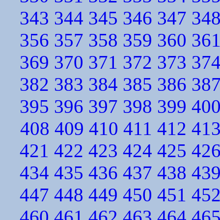
343
344
345
346
347
34
356
357
358
359
360
36
369
370
371
372
373
37
382
383
384
385
386
38
395
396
397
398
399
40
408
409
410
411
412
41
421
422
423
424
425
42
434
435
436
437
438
43
447
448
449
450
451
45
460
461
462
463
464
46