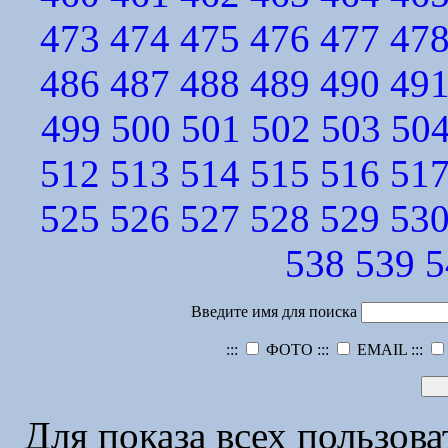
473
474
475
476
477
47
486
487
488
489
490
49
499
500
501
502
503
50
512
513
514
515
516
51
525
526
527
528
529
53
538
539
5
Введите имя для поиска
:::
ФОТО :::
EMAIL :::
Для показа всех пользов