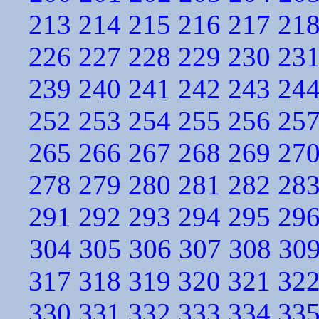
213
214
215
216
217
21
226
227
228
229
230
23
239
240
241
242
243
24
252
253
254
255
256
25
265
266
267
268
269
27
278
279
280
281
282
28
291
292
293
294
295
29
304
305
306
307
308
30
317
318
319
320
321
32
330
331
332
333
334
33