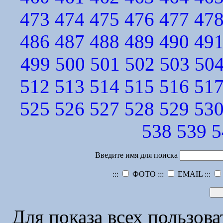
473
474
475
476
477
47
486
487
488
489
490
49
499
500
501
502
503
50
512
513
514
515
516
51
525
526
527
528
529
53
538
539
5
Введите имя для поиска
:::
ФОТО :::
EMAIL :::
Для показа всех пользов