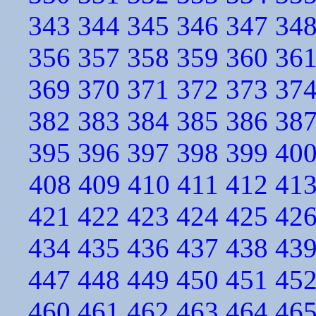
343
344
345
346
347
34
356
357
358
359
360
36
369
370
371
372
373
37
382
383
384
385
386
38
395
396
397
398
399
40
408
409
410
411
412
41
421
422
423
424
425
42
434
435
436
437
438
43
447
448
449
450
451
45
460
461
462
463
464
46