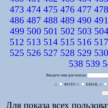
473
474
475
476
477
47
486
487
488
489
490
49
499
500
501
502
503
50
512
513
514
515
516
51
525
526
527
528
529
53
538
539
5
Введите имя для поиска
:::
ФОТО :::
EMAIL :::
Для показа всех пользов