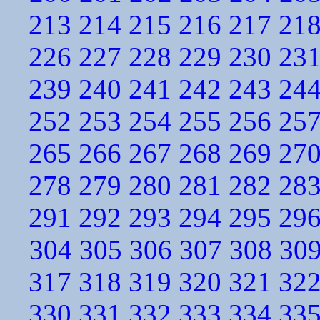
213
214
215
216
217
21
226
227
228
229
230
23
239
240
241
242
243
24
252
253
254
255
256
25
265
266
267
268
269
27
278
279
280
281
282
28
291
292
293
294
295
29
304
305
306
307
308
30
317
318
319
320
321
32
330
331
332
333
334
33