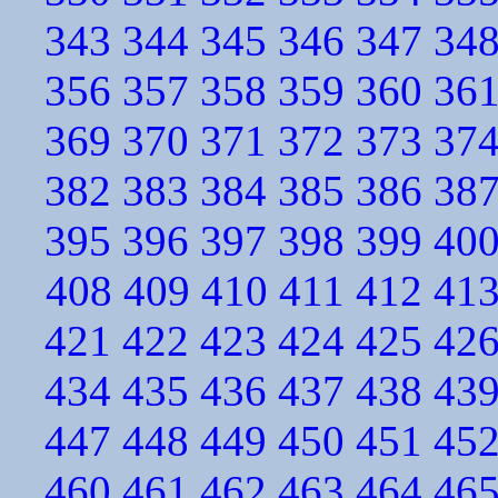
343
344
345
346
347
34
356
357
358
359
360
36
369
370
371
372
373
37
382
383
384
385
386
38
395
396
397
398
399
40
408
409
410
411
412
41
421
422
423
424
425
42
434
435
436
437
438
43
447
448
449
450
451
45
460
461
462
463
464
46