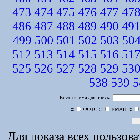
473
474
475
476
477
47
486
487
488
489
490
49
499
500
501
502
503
50
512
513
514
515
516
51
525
526
527
528
529
53
538
539
5
Введите имя для поиска
:::
ФОТО :::
EMAIL :::
Для показа всех пользов