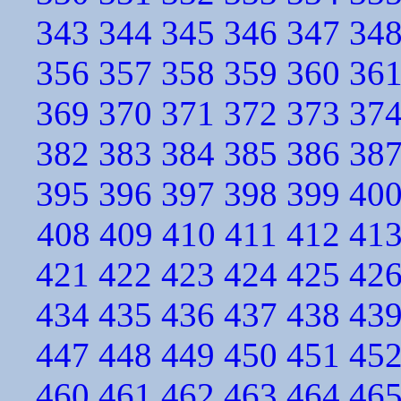
343
344
345
346
347
34
356
357
358
359
360
36
369
370
371
372
373
37
382
383
384
385
386
38
395
396
397
398
399
40
408
409
410
411
412
41
421
422
423
424
425
42
434
435
436
437
438
43
447
448
449
450
451
45
460
461
462
463
464
46