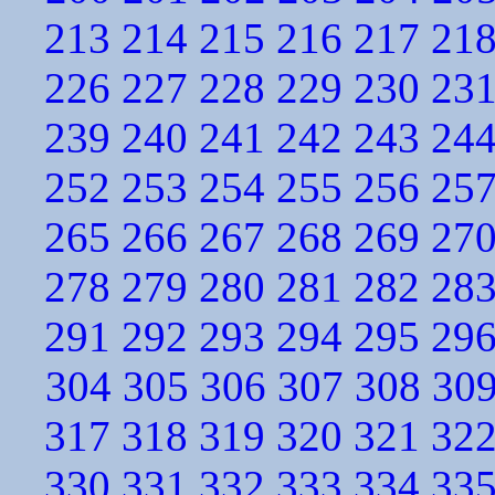
213
214
215
216
217
21
226
227
228
229
230
23
239
240
241
242
243
24
252
253
254
255
256
25
265
266
267
268
269
27
278
279
280
281
282
28
291
292
293
294
295
29
304
305
306
307
308
30
317
318
319
320
321
32
330
331
332
333
334
33