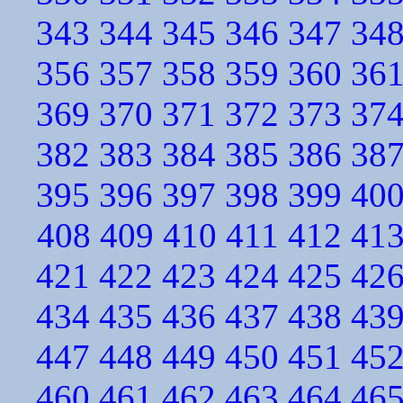
343
344
345
346
347
34
356
357
358
359
360
36
369
370
371
372
373
37
382
383
384
385
386
38
395
396
397
398
399
40
408
409
410
411
412
41
421
422
423
424
425
42
434
435
436
437
438
43
447
448
449
450
451
45
460
461
462
463
464
46