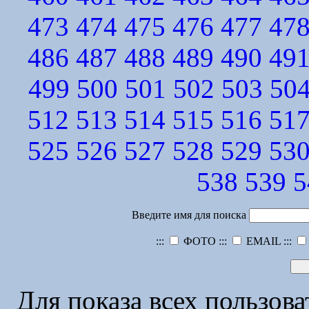
473
474
475
476
477
47
486
487
488
489
490
49
499
500
501
502
503
50
512
513
514
515
516
51
525
526
527
528
529
53
538
539
5
Введите имя для поиска
:::
ФОТО :::
EMAIL :::
Для показа всех пользов