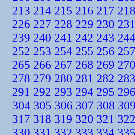
213
214
215
216
217
21
226
227
228
229
230
23
239
240
241
242
243
24
252
253
254
255
256
25
265
266
267
268
269
27
278
279
280
281
282
28
291
292
293
294
295
29
304
305
306
307
308
30
317
318
319
320
321
32
330
331
332
333
334
33