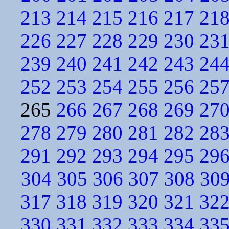
213
214
215
216
217
21
226
227
228
229
230
23
239
240
241
242
243
24
252
253
254
255
256
25
265
266
267
268
269
27
278
279
280
281
282
28
291
292
293
294
295
29
304
305
306
307
308
30
317
318
319
320
321
32
330
331
332
333
334
33