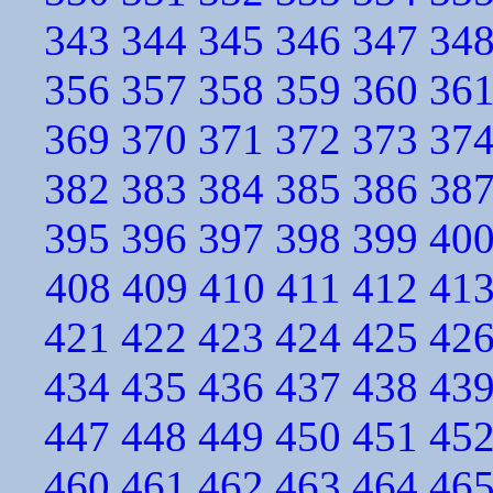
343
344
345
346
347
34
356
357
358
359
360
36
369
370
371
372
373
37
382
383
384
385
386
38
395
396
397
398
399
40
408
409
410
411
412
41
421
422
423
424
425
42
434
435
436
437
438
43
447
448
449
450
451
45
460
461
462
463
464
46