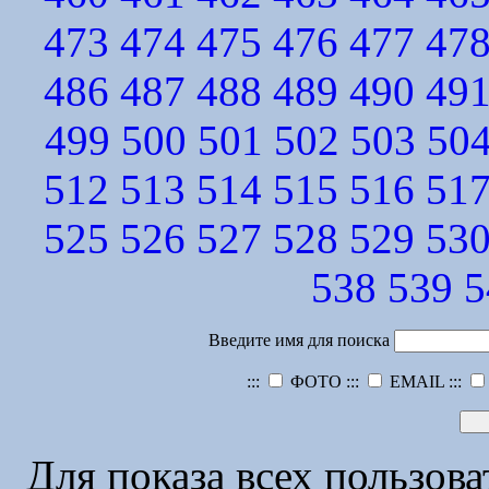
473
474
475
476
477
47
486
487
488
489
490
49
499
500
501
502
503
50
512
513
514
515
516
51
525
526
527
528
529
53
538
539
5
Введите имя для поиска
:::
ФОТО :::
EMAIL :::
Для показа всех пользов