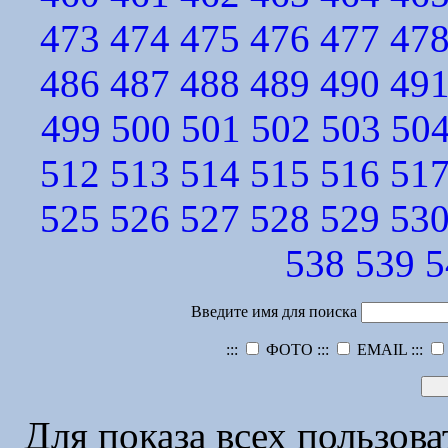
473
474
475
476
477
47
486
487
488
489
490
49
499
500
501
502
503
50
512
513
514
515
516
51
525
526
527
528
529
53
538
539
5
Введите имя для поиска
:::
ФОТО :::
EMAIL :::
Для показа всех пользов