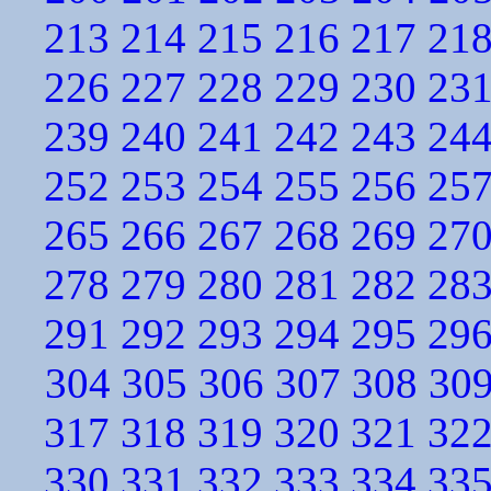
213
214
215
216
217
21
226
227
228
229
230
23
239
240
241
242
243
24
252
253
254
255
256
25
265
266
267
268
269
27
278
279
280
281
282
28
291
292
293
294
295
29
304
305
306
307
308
30
317
318
319
320
321
32
330
331
332
333
334
33