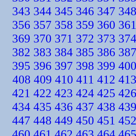
343
344
345
346
347
34
356
357
358
359
360
36
369
370
371
372
373
37
382
383
384
385
386
38
395
396
397
398
399
40
408
409
410
411
412
41
421
422
423
424
425
42
434
435
436
437
438
43
447
448
449
450
451
45
460
461
462
463
464
46