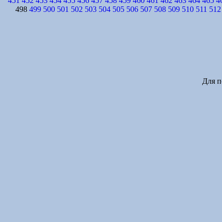
451
452
453
454
455
456
457
458
459
460
461
462
463
464
465
4
498
499
500
501
502
503
504
505
506
507
508
509
510
511
512
Для п