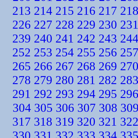
213
214
215
216
217
21
226
227
228
229
230
23
239
240
241
242
243
24
252
253
254
255
256
25
265
266
267
268
269
27
278
279
280
281
282
28
291
292
293
294
295
29
304
305
306
307
308
30
317
318
319
320
321
32
330
331
332
333
334
33