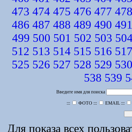
473
474
475
476
477
47
486
487
488
489
490
49
499
500
501
502
503
50
512
513
514
515
516
51
525
526
527
528
529
53
538
539
5
Введите имя для поиска
:::
ФОТО :::
EMAIL :::
Для показа всех пользов