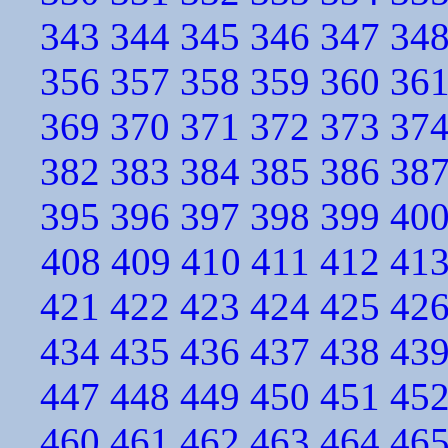
343
344
345
346
347
34
356
357
358
359
360
36
369
370
371
372
373
37
382
383
384
385
386
38
395
396
397
398
399
40
408
409
410
411
412
41
421
422
423
424
425
42
434
435
436
437
438
43
447
448
449
450
451
45
460
461
462
463
464
46