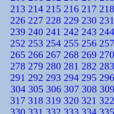
213
214
215
216
217
21
226
227
228
229
230
23
239
240
241
242
243
24
252
253
254
255
256
25
265
266
267
268
269
27
278
279
280
281
282
28
291
292
293
294
295
29
304
305
306
307
308
30
317
318
319
320
321
32
330
331
332
333
334
33