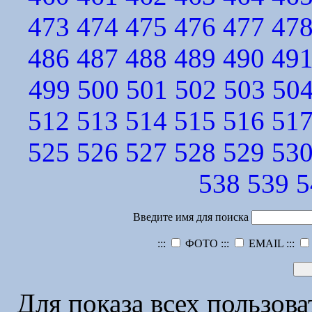
473
474
475
476
477
47
486
487
488
489
490
49
499
500
501
502
503
50
512
513
514
515
516
51
525
526
527
528
529
53
538
539
5
Введите имя для поиска
:::
ФОТО :::
EMAIL :::
Для показа всех пользов