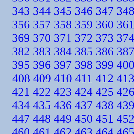
343
344
345
346
347
34
356
357
358
359
360
36
369
370
371
372
373
37
382
383
384
385
386
38
395
396
397
398
399
40
408
409
410
411
412
41
421
422
423
424
425
42
434
435
436
437
438
43
447
448
449
450
451
45
460
461
462
463
464
46