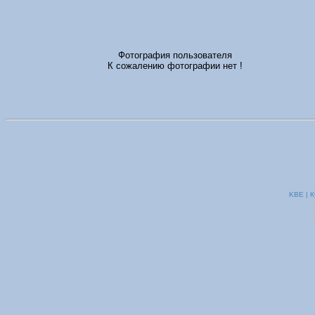
Фотография пользователя
К сожалению фотографии нет !
KBE | К