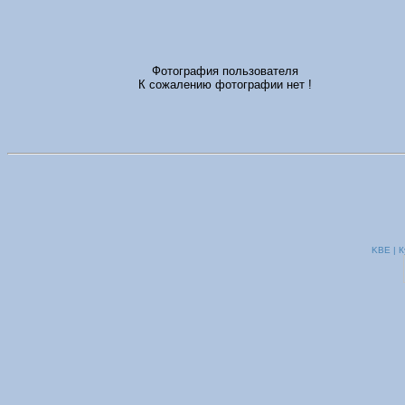
Фотография пользователя
К сожалению фотографии нет !
KBE | К