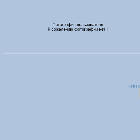
Фотография пользователя
К сожалению фотографии нет !
KBE | К