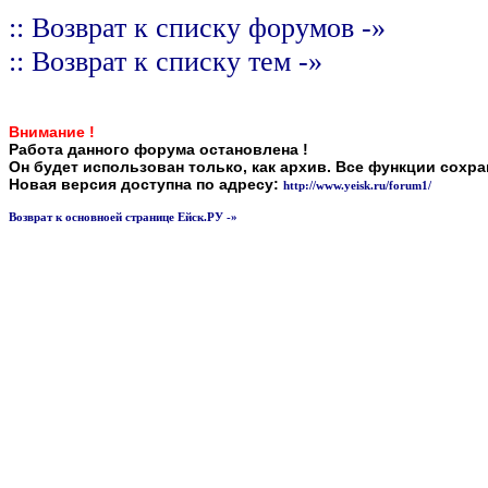
:: Возврат к списку форумов -»
:: Возврат к списку тем -»
Внимание !
Работа данного форума остановлена !
Он будет использован только, как архив. Все функции сохр
Новая версия доступна по адресу:
http://www.yeisk.ru/forum1/
Возврат к основноей странице Ейск.РУ -»