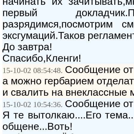
начинать их зачитывать,м
первый докладчи
разрядимся,посмотрим 
эксгумаций.Таков регламент
До завтра!
Спасибо,Кленги!
Сообщение от:
15-10-02 08:54:48.
а можно гербарием отдела
и свалить на внеклассные м
Сообщение от:
15-10-02 10:54:36.
Я те вытолкаю....Его тема.
общене...Воть!