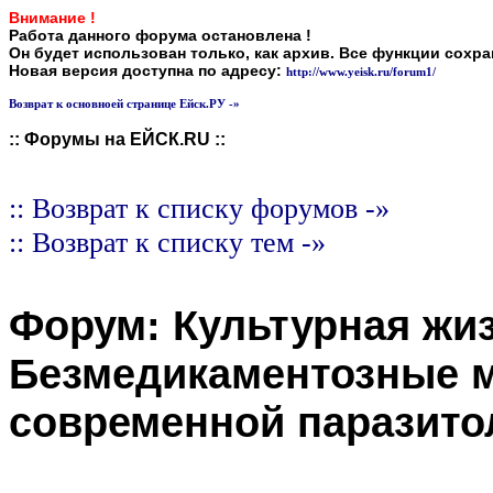
Внимание !
Работа данного форума остановлена !
Он будет использован только, как архив. Все функции сохр
Новая версия доступна по адресу:
http://www.yeisk.ru/forum1/
Возврат к основноей странице Ейск.РУ -»
:: Форумы на ЕЙСК.RU ::
:: Возврат к списку форумов -»
:: Возврат к списку тем -»
Форум:
Культурная жи
Безмедикаментозные м
современной паразито