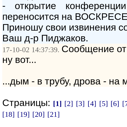
- открытие конференци
переносится на ВОСКРЕС
Приношу свои извинения с
Ваш д-р Пиджаков.
Сообщение от:
17-10-02 14:37:39.
ну вот...
...дым - в трубу, дрова - на
Страницы:
[1]
[2]
[3]
[4]
[5]
[6]
[
[18]
[19]
[20]
[21]