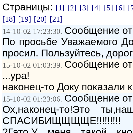
Страницы:
[1]
[2]
[3]
[4]
[5]
[6]
[
[18]
[19]
[20]
[21]
Сообщение от:
14-10-02 17:23:30.
По просьбе Уважаемого До
просил. Пользуйтесь, дорог
Сообщение от:
15-10-02 01:03:39.
...ура!
наконец-то Доку показали к
Сообщение от:
15-10-02 01:23:06.
Ох,наконец-то!Это ты,н
СПАСИБИЩЩЩЩЕ!!!!!!!!!
2Гато.У меня такой кн