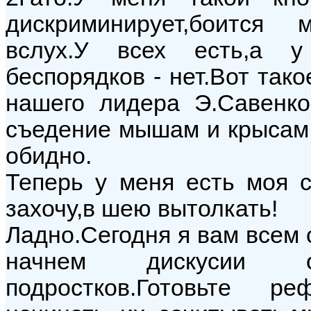
дискриминирует,боится
вслух.У всех есть,а у
беспорядков - нет.Вот так
нашего лидера Э.Савенко
съедение мышам и крысам.
обидно.
Теперь у меня есть моя с
захочу,в шею вытолкать!
Ладно.Сегодня я вам всем о
начнем дискусии 
подростков.Готовьте р