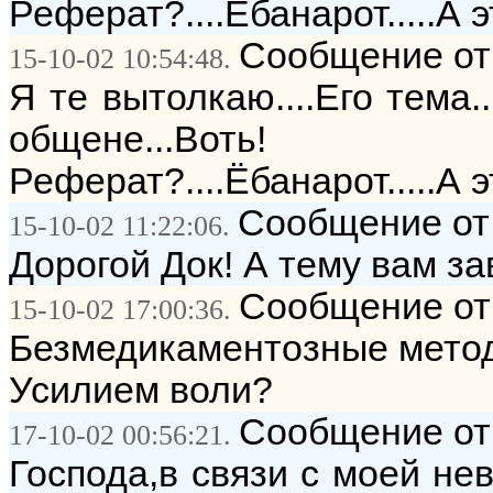
Реферат?....Ёбанарот.....А 
Сообщение от:
15-10-02 10:54:48.
Я те вытолкаю....Его тема.
общене...Воть!
Реферат?....Ёбанарот.....А э
Сообщение от
15-10-02 11:22:06.
Дорогой Док! А тему вам зав
Сообщение от
15-10-02 17:00:36.
Безмедикаментозные метод
Усилием воли?
Сообщение от:
17-10-02 00:56:21.
Господа,в связи с моей не