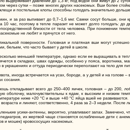
о выдерживает давление до 1,3 кг; под водой они живут до 2 суто
этом через сутки – позже многих других насекомых. Вши более стой
, клещи и постельные клопы способны голодать значительно дольше
ин, и за раз выпивает до 0,7–1,6 мкг. Самки сосут больше, они 
а 10 час, поэтому в тепле паразит не может долго голодать: до д
непосредственной близости от тела человека. При понижении темпе
насекомые не любят и прячутся от него.
икальной поверхности. Головная и платяная вши могут успешно 
, бельем, что часто бывает у детей в школе.
несколько меньшей температуре, однако если ее выращивать в тепл
чется в складках, швах одежды, особенно у пояса, воротника, ма
и в украшениях и оттуда периодически переползают на тело для пит
вота, иногда встречается на усах, бороде, а у детей и на голове –
ах сосания.
шь откладывает всего до 250–400 яичек, головная – до 200, лоб
кую оболочку, малочувствительны к ядам, к высоким и низким темп
температуре ниже +20 °С и выше +40 °С яйца вшей не развиваются.
озраста и линяют, соответственно, 4 раза за 2–3 недели. После ли
 Маленькие усики-антенны, вероятно, улавливают запах. Замечено, 
педиатров, их жертвой чаще становятся ослабленные дети с анеми
ов и мошек) кровососущих насекомых.