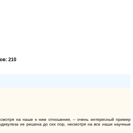
тов:
210
несмотря на наше к ним отношение, – очень интересный пример
едикулеза не решена до сих пор, несмотря на все наши научные