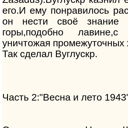
его.И ему понравилось ра
он нести своё знание
горы,подобно лавине,с 
уничтожая промежуточных х
Так сделал Вуглускр.
Часть 2:"Весна и лето 1943