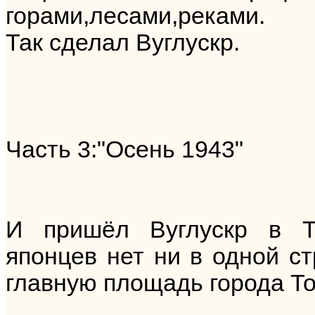
горами,лесами,реками.
Так сделал Вуглускр.
Часть 3:"Осень 1943"
И пришёл Вуглускр в То
японцев нет ни в одной с
главную площадь города Ток