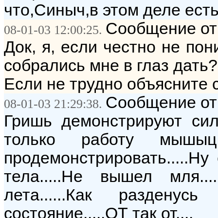
что,Синыч,в этом деле ест
Сообщение от
08-01-03 12:00:25.
Док, я, если честно не пон
собрались мне в глаз дать?
Если не трудно объясните с
Сообщение от:
08-01-03 21:29:38.
Гришь демонстрируют силу
только работу мышыц
продемонстрировать.....Ну 
тела.....Не вышел мля.
лета......Как раздену
состояние.....ОТ так от....