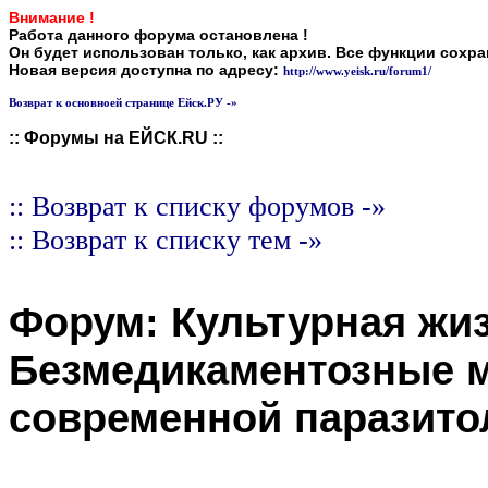
Внимание !
Работа данного форума остановлена !
Он будет использован только, как архив. Все функции сохр
Новая версия доступна по адресу:
http://www.yeisk.ru/forum1/
Возврат к основноей странице Ейск.РУ -»
:: Форумы на ЕЙСК.RU ::
:: Возврат к списку форумов -»
:: Возврат к списку тем -»
Форум:
Культурная жи
Безмедикаментозные м
современной паразито