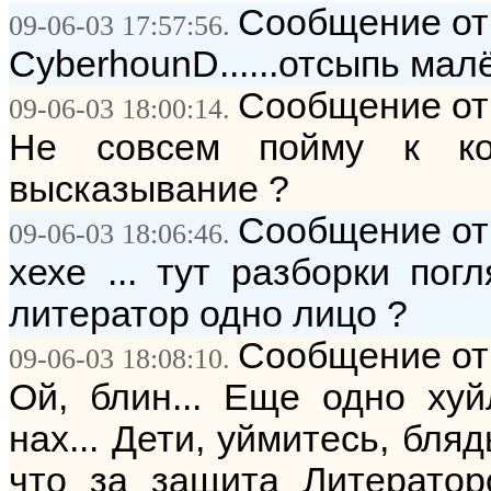
Сообщение от
09-06-03 17:57:56.
CyberhounD......отсыпь малёха
Сообщение от:
09-06-03 18:00:14.
Не совсем пойму к ко
высказывание ?
Сообщение от
09-06-03 18:06:46.
хехе ... тут разборки пог
литератор одно лицо ?
Сообщение от
09-06-03 18:08:10.
Ой, блин... Еще одно хуй
нах... Дети, уймитесь, бля
что за защита Литератор