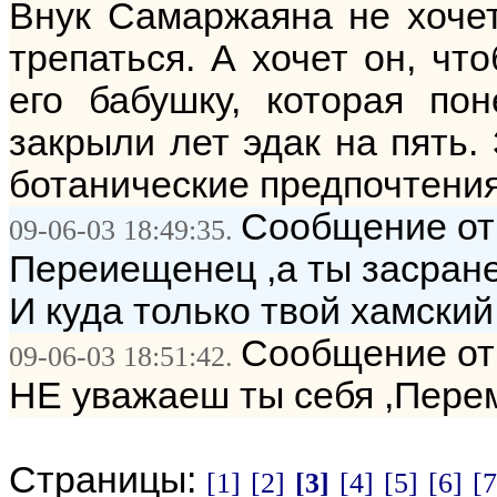
Внук Самаржаяна не хоче
трепаться. А хочет он, чт
его бабушку, которая пон
закрыли лет эдак на пять. 
ботанические предпочтения
Сообщение от:
09-06-03 18:49:35.
Переиещенец ,а ты засране
И куда только твой хамский
Сообщение от:
09-06-03 18:51:42.
НЕ уважаеш ты себя ,Пере
Страницы:
[1]
[2]
[3]
[4]
[5]
[6]
[7