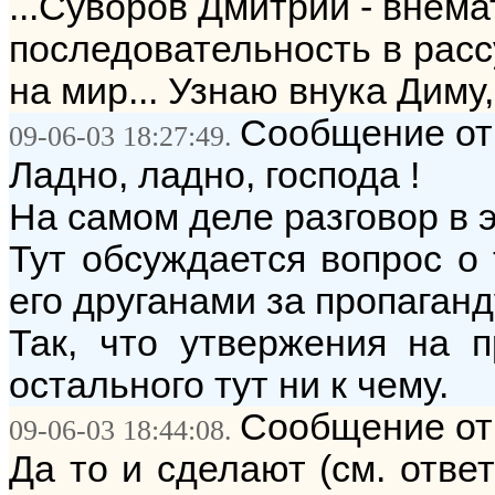
...Суворов Дмитрий - внема
последовательность в расс
на мир... Узнаю внука Диму,
Сообщение от:
09-06-03 18:27:49.
Ладно, ладно, господа !
На самом деле разговор в э
Тут обсуждается вопрос о 
его друганами за пропаганду
Так, что утвержения на п
остального тут ни к чему.
Сообщение от
09-06-03 18:44:08.
Да то и сделают (см. отве