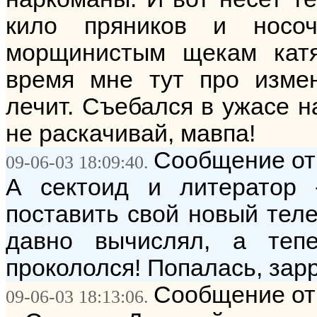
кило пряников и носо
морщинистым щекам катят
время мне тут про изме
лечит. Съебался в ужасе на
не раскачивай, мавпа!
Сообщение от
09-06-03 18:09:40.
А сектоид и литератор 
поставить свой новый теле
давно вычислял, а те
прокололся! Попалась, зар
Сообщение от
09-06-03 18:13:06.