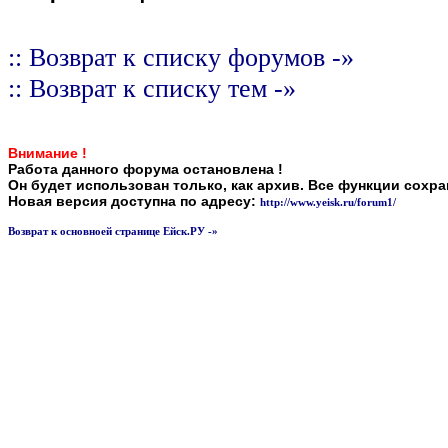
:: Возврат к списку форумов -»
:: Возврат к списку тем -»
Внимание !
Работа данного форума остановлена !
Он будет использован только, как архив. Все функции сохр
Новая версия доступна по адресу:
http://www.yeisk.ru/forum1/
Возврат к основноей странице Ейск.РУ -»