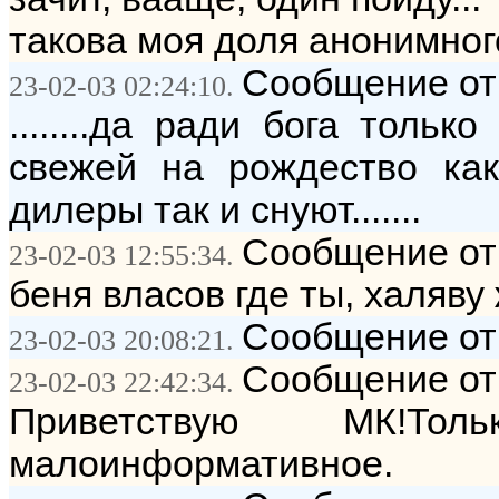
такова моя доля анонимного
Сообщение от: 
23-02-03 02:24:10.
........да ради бога толь
свежей на рождество как п
дилеры так и снуют.......
Сообщение от:
23-02-03 12:55:34.
беня власов где ты, халяв
Сообщение от
23-02-03 20:08:21.
Сообщение от:
23-02-03 22:42:34.
Приветствую МК!Тол
малоинформативное.