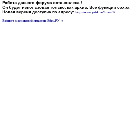
Работа данного форума остановлена !
Он будет использован только, как архив. Все функции сохр
Новая версия доступна по адресу:
http://www.yeisk.ru/forum1/
Возврат к основноей странице Ейск.РУ -»