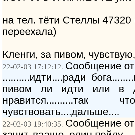
на тел. тёти Стеллы 47320 
переехала)
Кленги, за пивом, чувствую
Сообщение от: 
22-02-03 17:12:12.
..........идти....ради бога....
пивом ли идти или в д
нравится..........т
чувствовать....дальше....
Сообщение от:
22-02-03 19:40:35.
зачит, вааще, один пойду...