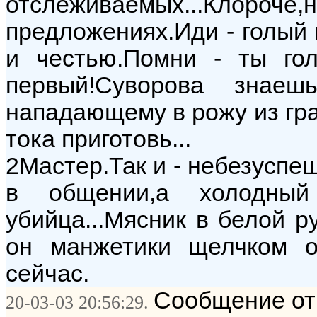
отслеживаемых...Клороче
предложениях.Иди - голый
и честью.Помни - ты гол
первый!Суворова знае
нападающему в рожу из гра
тока приготовь...
2Мастер.Так и - небезуспеш
в общении,а холодный
убийца...Мясник в белой р
он манжетики щелчком от
сейчас.
Сообщение от:
20-03-03 20:56:29.