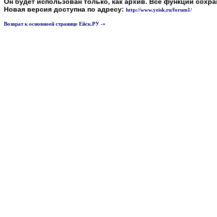
Он будет использован только, как архив. Все функции сохр
Новая версия доступна по адресу:
http://www.yeisk.ru/forum1/
Возврат к основноей странице Ейск.РУ -»