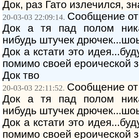
Док, раз Гато излечился, зн
Сообщение от: `
20-03-03 22:09:14.
Док а тя пад полом никак
нибудь штучек дрючек...шоь
Док а кстати это идея...бу
помимо своей ероической за
Док тво
Сообщение от: `
20-03-03 22:11:52.
Док а тя пад полом никак
нибудь штучек дрючек...шоь
Док а кстати это идея...бу
помимо своей ероической за