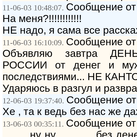
Сообщение от
11-06-03 10:48:07.
На меня?!!!!!!!!!!!!
НЕ надо, я сама все расскажу!!!!!
Сообщение от
11-06-03 16:10:09.
Объявляю завтра ДЕ
РОССИИ от денег и му
последствиями... НЕ КАНТ
Ударяюсь в разгул и разврат
Сообщение от:
12-06-03 19:37:40.
Хе , та к ведь без нас же д
Сообщение от: 
13-06-03 00:35:11.
..........ну ну...............бе