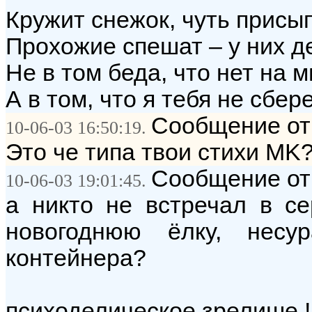
Кружит снежок, чуть присы
Прохожие спешат – у них д
Не в том беда, что нет на м
А в том, что я тебя не сбе
Сообщение от
10-06-03 16:50:19.
Это че типа твои стихи MK
Сообщение от:
10-06-03 19:01:45.
а никто не встречал в се
новогоднюю ёлку, несу
контейнера?
психоделическое зрелише !.