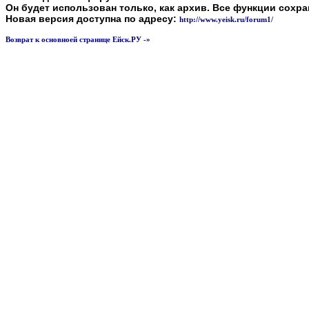
Он будет использован только, как архив. Все функции сохр
Новая версия доступна по адресу:
http://www.yeisk.ru/forum1/
Возврат к основноей странице Ейск.РУ -»