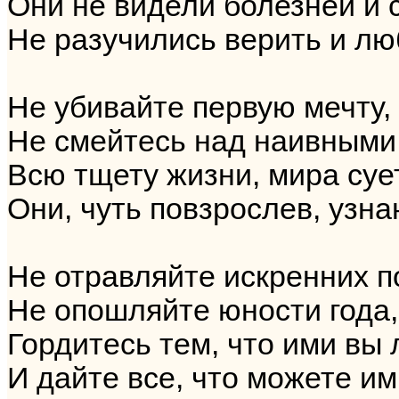
Они не видели болезней и 
Не разучились верить и лю
Не убивайте первую мечту,
Не смейтесь над наивными
Всю тщету жизни, мира суе
Они, чуть повзрослев, узна
Не отравляйте искренних п
Не опошляйте юности года,
Гордитесь тем, что ими в
И дайте все, что можете им