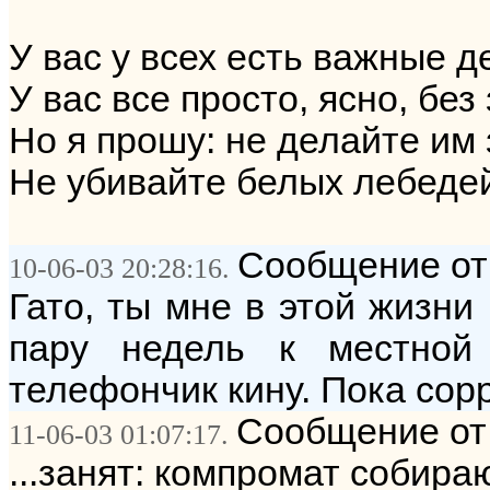
У вас у всех есть важные д
У вас все просто, ясно, без 
Но я прошу: не делайте им 
Не убивайте белых лебед
Сообщение от
10-06-03 20:28:16.
Гато, ты мне в этой жизни
пару недель к местной
телефончик кину. Пока сорр
Сообщение от:
11-06-03 01:07:17.
...занят: компромат собира