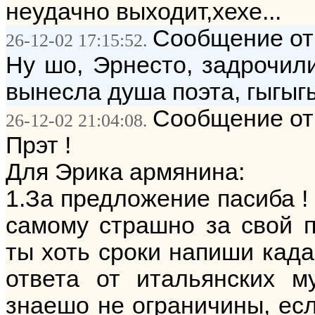
неудачно выходит,хехе...
Сообщение от:
26-12-02 17:15:52.
Ну шо, Эрнесто, задрочили
вынесла душа поэта, гыгыг
Сообщение от
26-12-02 21:04:08.
Прэт !
Для Эрика армянина:
1.За предложение пасиба !
самому страшно за свой по
ты хоть сроки напиши када
ответа от итальянских м
знаешо не ограничины, если