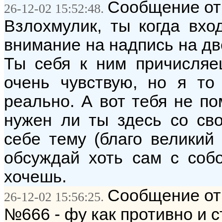
Сообщение от
26-12-02 15:52:48.
Взлохмулик, ты когда вхо
внимание на надпись на две
Ты себя к ним причисляе
очень чувствую, но я то
реально. А вот тебя не по
нужен ли ты здесь со св
себе тему (благо великий
обсуждай хоть сам с собо
хочешь.
Сообщение от
26-12-02 15:56:25.
№666 - фу как противно и 