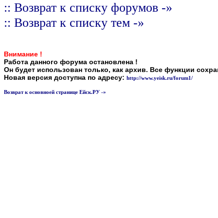
:: Возврат к списку форумов -»
:: Возврат к списку тем -»
Внимание !
Работа данного форума остановлена !
Он будет использован только, как архив. Все функции сохр
Новая версия доступна по адресу:
http://www.yeisk.ru/forum1/
Возврат к основноей странице Ейск.РУ -»