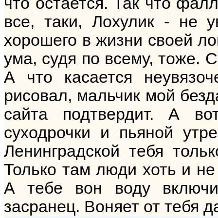
что остается. Так что фалл
все, таки, Лохулик - не 
хорошего в жизни своей ло
ума, судя по всему, тоже. 
А что касается неувязоч
рисовал, мальчик мой безд
сайта подтвердит. А во
суходрочки и пьяной утр
Ленинградской тебя тольк
Только там люди хоть и не
А тебе вон воду включи
засранец. Воняет от тебя д