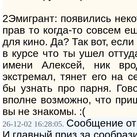
2Эмигрант: появились неко
прав то когда-то совсем 
для кино. Да? Так вот, если 
в курсе что ты ушел оттуд
имени Алексей, ник вро
экстремал, тянет его на с
бы узнать про парня. Гов
вполне возможно, что приш
вы не знакомы. :(
Сообщение от:
26-12-02 16:28:05.
И главный приз за сообрази