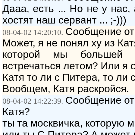
Дааа, есть ... Но не у нас
хостят наш сервант ... ;-)))
Сообщение от:
08-04-02 14:20:10.
Может, я не понял ху из Ка
которой мы большей ч
встречаться летом? Или я 
Катя то ли с Питера, то ли
Вообщем, Катя раскройся.
Сообщение от
08-04-02 14:22:39.
Катя?
ты та москвичка, которую 
или ты С Питера? А может