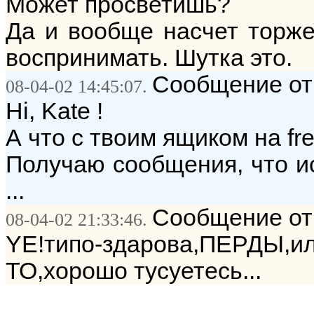
Может просветишь?
Да и вообще насчет торже
воспринимать. Шутка это.
Сообщение от:
08-04-02 14:45:07.
Hi, Kate !
А что с твоим ящиком на fre
Получаю сообщения, что и
...
Сообщение от:
08-04-02 21:33:46.
YE!типо-здарова,ПЕРДЫ,и
ТО,хорошо тусуетесь...