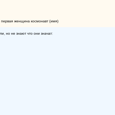
- первая женщина космонавт (имя)
и, но не знают что они значат: