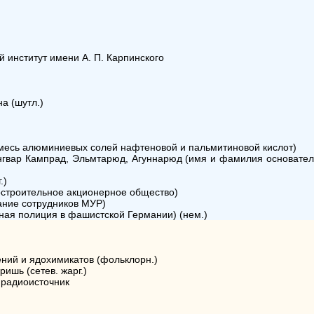
 институт имени А. П. Карпинского
а (шутл.)
 (смесь алюминиевых солей нафтеновой и пальмитиновой кислот)
 Ингвар Кампрад, Эльмтарюд, Агуннарюд (имя и фамилия основате
.)
остроительное акционерное общество)
ание сотрудников МУР)
нная полиция в фашистской Германии) (нем.)
ний и ядохимикатов (фольклорн.)
ишь (сетев. жарг.)
ый радиоисточник