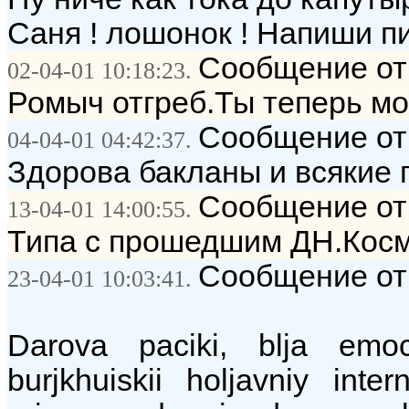
Саня ! лошонок ! Напиши пи
Сообщение от:
02-04-01 10:18:23.
Ромыч отгреб.Ты теперь мо
Сообщение от
04-04-01 04:42:37.
Здорова бакланы и всякие 
Сообщение от
13-04-01 14:00:55.
Типа с прошедшим ДН.Кос
Сообщение от
23-04-01 10:03:41.
Darova paciki, blja emoc
burjkhuiskii holjavniy int