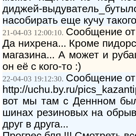
диджей-выдуватель_бу
насобирать еще кучу такого
Сообщение от
21-04-03 12:00:10.
Да нихрена... Кроме пидорс
магазина... А может и руба
он её с кого-то :)
Сообщение от:
22-04-03 19:12:30.
http://uchu.by.ru/pics_kazanti
вот мы там с Деннном был
шинах резиновых на обрыв
друг в друга...
Прогрес бля !!! Смотреть в