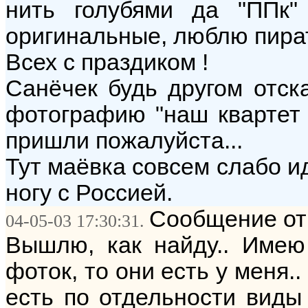
нить голубями да "ППк"
оригинальные, люблю пира
Всех с праздиком !
Санёчек будь другом отс
фотографию "наш квартет в
пришли пожалуйста...
Тут маёвка совсем слабо ид
ногу с Россией.
Сообщение от:
04-05-03 17:30:31.
Вышлю, как найду.. Имею 
фоток, то они есть у меня.
есть по отдельности виды 