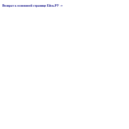
Возврат к основноей странице Ейск.РУ -»