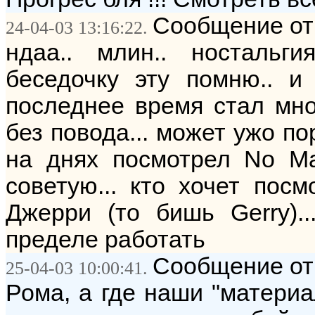
Сообщение от:
24-04-03 13:16:22.
ндаа.. млин.. ностальг
беседочку эту помню.. и 
последнее время стал мно
без повода... может ужо пора
на днях посмотрел No Ma
советую... кто хочет посм
Джерри (то бишь Gerry).
пределе работать
Сообщение от:
25-04-03 10:00:41.
Рома, а где наши "материа