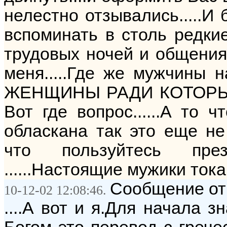
нелестно отзывались.....И
вспоминать в столь редки
трудовых ночей и общения
меня.....Где же мужчины на
ЖЕНЩИНЫ РАДИ КОТОРЫХ 
Вот где вопрос......А то 
обласкана так это еще не п
что пользуйтесь пре
......Настоящие мужики тока
Сообщение от
10-12-02 12:08:46.
....А вот и я.Для начала з