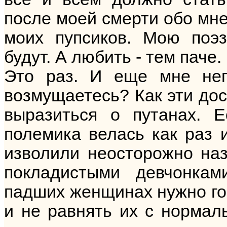
после моей смерти обо мне 
моих пупсиков. Мою поэ
будут. А любить - тем паче.
Это раз. И еще мне неп
возмущаетесь? Как эти до
выразиться о путанах. 
полемика велась как раз и
изволили неосторожно на
покладистыми девчонкам
падших женщинах нужно гов
и не равнять их с нормал