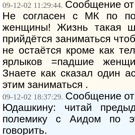
Сообщение от:
09-12-02 11:29:44.
Не согласен с МК по по
женщины! Жизнь такая ш
прийдётся заниматься чтоб
не остаётся кроме как те
ярлыков =падшие женщ
Знаете как сказал один а
этим заниматься .
Сообщение от
09-12-02 18:37:29.
Юдашкину: читай преды
полемику с Аидом по э
говорить.