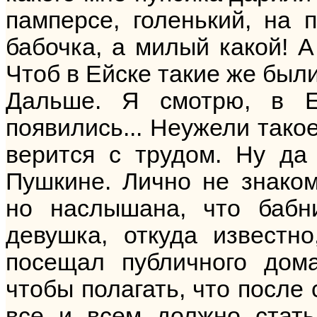
памперсе, голенький, на п
бабочка, а милый какой! А
Чтоб в Ейске такие же были
Дальше. Я смотрю, в Е
появились... Неужели тако
верится с трудом. Ну да
Пушкине. Лично не знако
но наслышана, что бабн
девушка, откуда известн
посещал публичного дом
чтобы полагать, что после 
все и всем должно стать