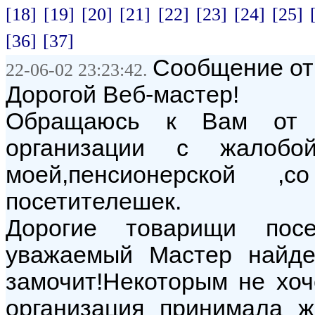
[18]
[19]
[20]
[21]
[22]
[23]
[24]
[25]
[36]
[37]
Сообщение от:
22-06-02 23:23:42.
Дорогой Веб-мастер!
Обращаюсь к Вам от и
организации с жалобо
моей,пенсионерской ,
посетителешек.
Дорогие товарищи посе
уважаемый Мастер найде
замочит!Некоторым не хоч
организация принимала 