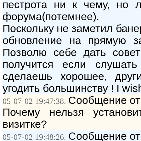
пестрота ни к чему, но 
форума(потемнее).
Поскольку не заметил банер
обновление на прямую за
Позволю себе дать совет
получится если слушать
сделаешь хорошее, друг
угодить большинству ! I wish
Сообщение от
05-07-02 19:47:38.
Почему нельзя установ
визитке?
Сообщение от
05-07-02 19:48:26.