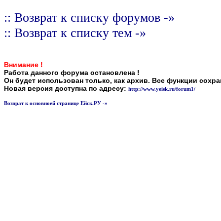
:: Возврат к списку форумов -»
:: Возврат к списку тем -»
Внимание !
Работа данного форума остановлена !
Он будет использован только, как архив. Все функции сохр
Новая версия доступна по адресу:
http://www.yeisk.ru/forum1/
Возврат к основноей странице Ейск.РУ -»