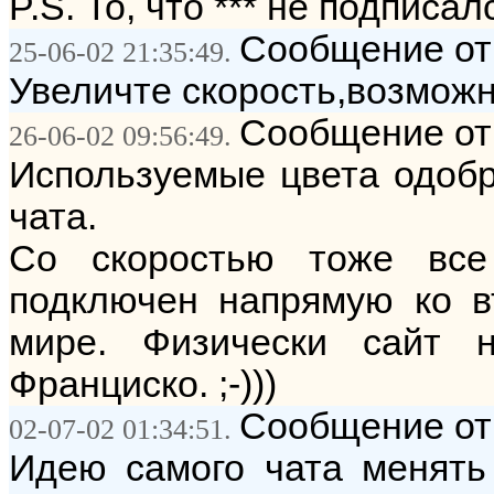
P.S. То, что *** не подписалс
Сообщение от:
25-06-02 21:35:49.
Увеличте скорость,возможн
Сообщение от:
26-06-02 09:56:49.
Используемые цвета одоб
чата.
Со скоростью тоже все
подключен напрямую ко в
мире. Физически сайт н
Франциско. ;-)))
Сообщение от
02-07-02 01:34:51.
Идею самого чата менять