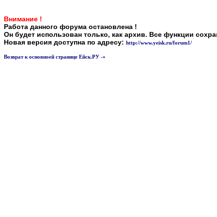
Внимание !
Работа данного форума остановлена !
Он будет использован только, как архив. Все функции сохр
Новая версия доступна по адресу:
http://www.yeisk.ru/forum1/
Возврат к основноей странице Ейск.РУ -»