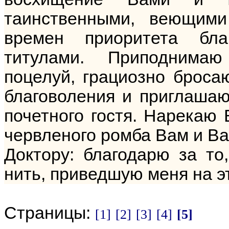
таинственными, веющими
времен приоритета бла
титулами. Приподнима
поцелуй, грациозно броса
благоволения и приглашаю
почетного гостя. Нарекаю
червленого ромба Вам и В
Доктору: благодарю за то
нить, приведшую меня на э
Страницы:
[1]
[2]
[3]
[4]
[5]