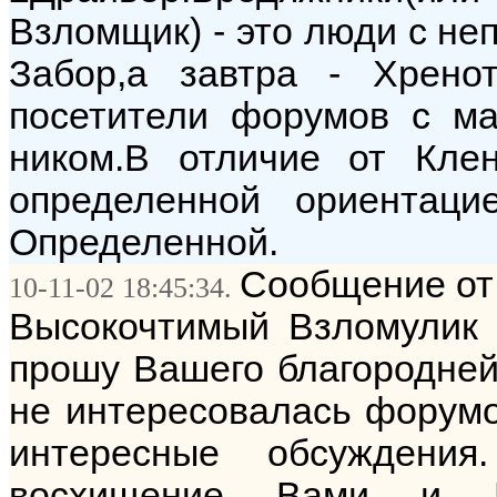
Взломщик) - это люди с неп
Забор,а завтра - Хренот
посетители форумов с м
ником.В отличие от Клен
определенной ориентацие
Определенной.
Сообщение от
10-11-02 18:45:34.
Высокочтимый Взломулик 
прошу Вашего благородней
не интересовалась форумо
интересные обсуждени
восхищение Вами и В