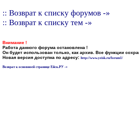
:: Возврат к списку форумов -»
:: Возврат к списку тем -»
Внимание !
Работа данного форума остановлена !
Он будет использован только, как архив. Все функции сохр
Новая версия доступна по адресу:
http://www.yeisk.ru/forum1/
Возврат к основноей странице Ейск.РУ -»