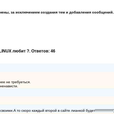
анены, за исключением создания тем и добавления сообщений.
 LINUX любит ?
. Ответов:
46
нее не требуеться.
ненависти.
ми.А то скоро каждый второй в сайте лианкой будет!!!!!!!!!!!!!!!!!!))