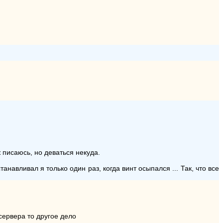
 писаюсь, но деваться некуда.
навливал я только один раз, когда винт осыпался ... Так, что все
 сервера то другое дело